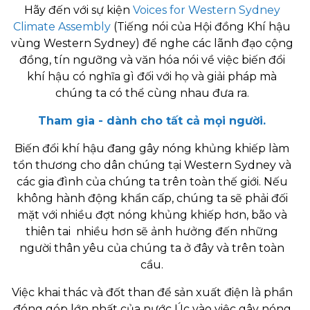
Hãy đến với sự kiện
Voices for Western Sydney
Climate Assembly
(Tiếng nói của Hội đồng Khí hậu
vùng Western Sydney) để nghe các lãnh đạo cộng
đồng, tín ngưỡng và văn hóa nói về việc biến đổi
khí hậu có nghĩa gì đối với họ và giải pháp mà
chúng ta có thể cùng nhau đưa ra.
Tham gia - dành cho tất cả mọi người.
Biến đổi khí hậu đang gây nóng khủng khiếp làm
tổn thương cho dân chúng tại Western Sydney và
các gia đình của chúng ta trên toàn thế giới. Nếu
không hành động khẩn cấp, chúng ta sẽ phải đối
mặt với nhiều đợt nóng khủng khiếp hơn, bão và
thiên tai nhiều hơn sẽ ảnh hưởng đến những
người thân yêu của chúng ta ở đây và trên toàn
cầu.
Việc khai thác và đốt than để sản xuất điện là phần
đóng góp lớn nhất của nước Úc vào việc gây nóng