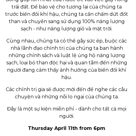
trái đất. Để bảo vệ cho tương lai của chúng ta
trước biến đổi khí hậu, chúng ta cần chấm dứt đốt
than và chuyển sang sử dụng 100% năng lượng
sạch - như năng lượng gió và mặt trời.
Cùng nhau, chúng ta có thể gây sức ép, buộc các
nhà lãnh đạo chính trị của chúng ta ban hành
những chính sách và luật lệ ủng hộ năng lượng
sạch, loại bỏ than độc hại và quan tâm đến những
người đang cảm thấy ảnh hưởng của biến đổi khí
hậu.
Các chính trị gia sẽ được mời đến để nghe các câu
chuyện và những nỗi lo ngại của chúng ta.
Đây là một sự kiện miễn phí - dành cho tất cả mọi
người.
Thursday April 11th from 6pm