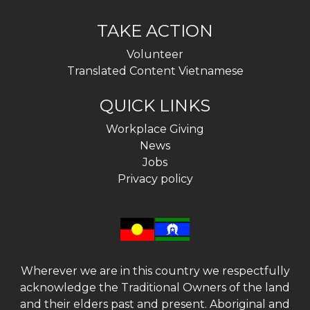
TAKE ACTION
Volunteer
Translated Content Vietnamese
QUICK LINKS
Workplace Giving
News
Jobs
Privacy policy
Wherever we are in this country we respectfully
acknowledge the Traditional Owners of the land
and their elders past and present. Aboriginal and