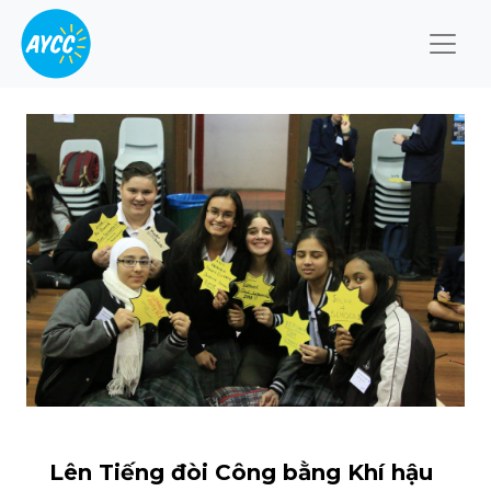
Togg
Lên Tiếng đòi Công bằng Khí hậu